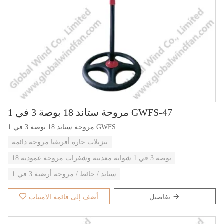
مروحة ستاند 18 بوصة 3 في 1 GWFS-47
مروحة ستاند 18 بوصة 3 في 1 GWFS
تنزيلات حاره أفريقيا مروحة دائمة
18 بوصة 3 في 1 شواية معدنية وشفرات مروحة عمودية
ستاند / حائط / مروحة أرضية 3 في 1
تفاصيل
أضف إلى قائمة الامنيات