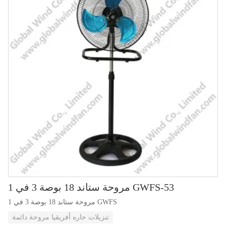
مروحة ستاند 18 بوصة 3 في 1 GWFS-53
مروحة ستاند 18 بوصة 3 في 1 GWFS
تنزيلات حاره أفريقيا مروحة دائمة