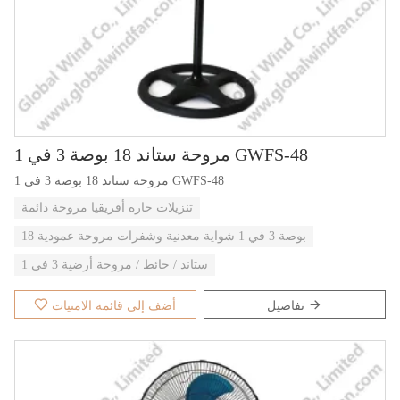
مروحة ستاند 18 بوصة 3 في 1 GWFS-48
مروحة ستاند 18 بوصة 3 في 1 GWFS-48
تنزيلات حاره أفريقيا مروحة دائمة
18 بوصة 3 في 1 شواية معدنية وشفرات مروحة عمودية
ستاند / حائط / مروحة أرضية 3 في 1
تفاصيل
أضف إلى قائمة الامنيات