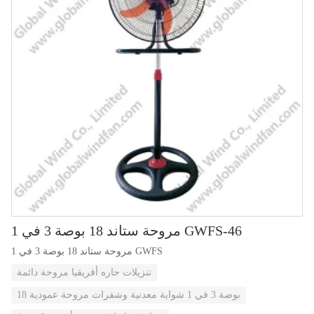
مروحة ستاند 18 بوصة 3 في 1 GWFS-46
مروحة ستاند 18 بوصة 3 في 1 GWFS
تنزيلات حاره أفريقيا مروحة دائمة
18 بوصة 3 في 1 شواية معدنية وشفرات مروحة عمودية