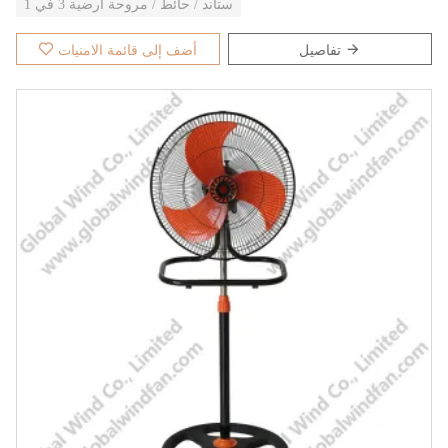
ستاند / حائط / مروحة أرضية 3 في 1
تفاصيل
أضف إلى قائمة الامنيات