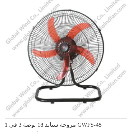
مروحة ستاند 18 بوصة 3 في 1 GWFS-45